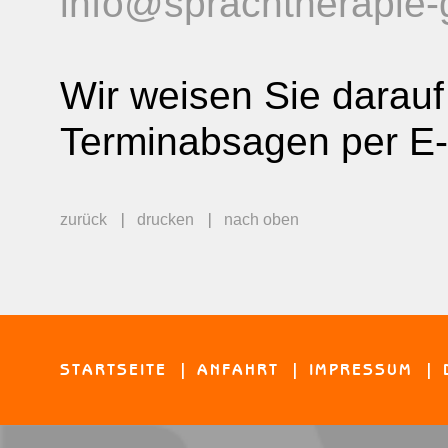
info@sprachtherapie-
Wir weisen Sie darauf 
Terminabsagen per E-
zurück
drucken
nach oben
STARTSEITE
ANFAHRT
IMPRESSUM