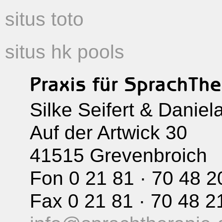
situs toto
situs hk pools
Praxis für SprachThe
Silke Seifert & Daniel
Auf der Artwick 30
41515 Grevenbroich
Fon 0 21 81 · 70 48 2
Fax 0 21 81 · 70 48 2