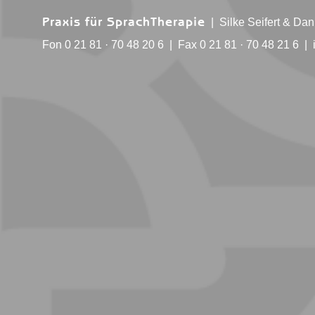
| Silke Seifert & Dan
Praxis für SprachTherapie
Fon 0 21 81 · 70 48 20 6 | Fax 0 21 81 · 70 48 21 6 |